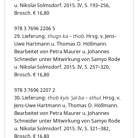
u. Nikolai Solmsdorf. 2015. IV, S. 193–256,
Brosch. € 16,80
978 3 7696 2206 5
29. Lieferung:
thugs ka – thob
. Hrsg. v. Jens-
Uwe Hartmann u. Thomas O. Höllmann.
Bearbeitet von Petra Maurer u. Johannes
Schneider unter Mitwirkung von Samyo Rode
u. Nikolai Solmsdorf. 2015. IV, S. 257–320,
Brosch. € 16,80
978 3 7696 2207 2
30. Lieferung:
thob kyis ’jal ba – sthul
. Hrsg. v.
Jens-Uwe Hartmann u. Thomas O. Höllmann.
Bearbeitet von Petra Maurer u. Johannes
Schneider unter Mitwirkung von Samyo Rode
u. Nikolai Solmsdorf. 2015. IV, S. 321–382,
Brosch. € 16,80