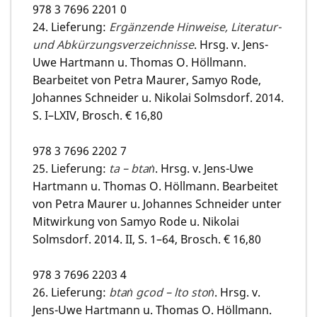
978 3 7696 2201 0
24. Lieferung:
Ergänzende Hinweise, Literatur-
und Abkürzungsverzeichnisse
. Hrsg. v. Jens-
Uwe Hartmann u. Thomas O. Höllmann.
Bearbeitet von Petra Maurer, Samyo Rode,
Johannes Schneider u. Nikolai Solmsdorf. 2014.
S. I–LXIV, Brosch. € 16,80
978 3 7696 2202 7
25. Lieferung:
ta – btaṅ
. Hrsg. v. Jens-Uwe
Hartmann u. Thomas O. Höllmann. Bearbeitet
von Petra Maurer u. Johannes Schneider unter
Mitwirkung von Samyo Rode u. Nikolai
Solmsdorf. 2014. II, S. 1–64, Brosch. € 16,80
978 3 7696 2203 4
26. Lieferung:
btaṅ gcod – lto stoṅ
. Hrsg. v.
Jens-Uwe Hartmann u. Thomas O. Höllmann.