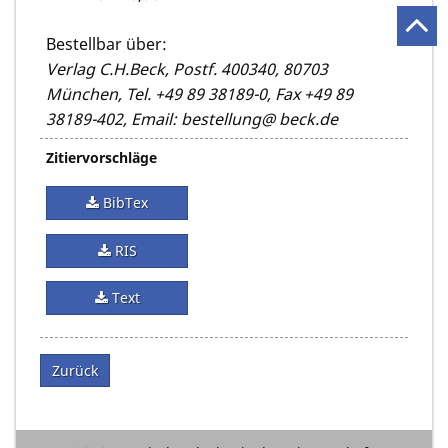
Bestellbar über:
Verlag C.H.Beck, Postf. 400340, 80703
München, Tel. +49 89 38189-0, Fax +49 89
38189-402, Email: bestellung@ beck.de
Zitiervorschläge
BibTex
RIS
Text
Zurück