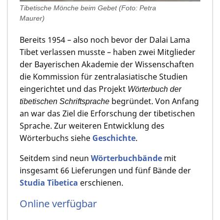
Tibetische Mönche beim Gebet (Foto: Petra
Maurer)
Bereits 1954 – also noch bevor der Dalai Lama
Tibet verlassen musste – haben zwei Mitglieder
der Bayerischen Akade­mie der Wissenschaften
die Kom­mis­sion für zentral­asia­ti­sche Studien
eingerich­tet und das Projekt
Wörterbuch der
begründet. Von Anfang
tibetischen Schriftsprache
an war das Ziel die Erforschung der tibetischen
Sprache. Zur weiteren Entwicklung des
Wörterbuchs siehe
Geschichte
.
Seitdem sind neun
Wörterbuchbände
mit
insgesamt 66 Lieferungen und fünf Bände der
Studia Tibetica
erschienen.
Online verfügbar