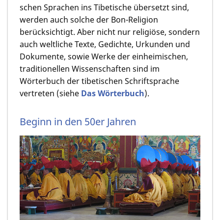
schen Sprachen ins Tibetische übersetzt sind,
werden auch solche der Bon-Religion
berücksich­tigt. Aber nicht nur reli­giöse, sondern
auch weltliche Texte, Gedichte, Urkunden und
Doku­men­te, sowie Werke der einheimischen,
traditionellen Wissenschaften sind im
Wörterbuch der tibetischen Schrift­spra­che
vertreten (siehe
Das Wörterbuch
).
Beginn in den 50er Jahren