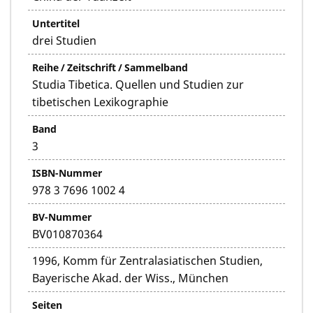
Untertitel
drei Studien
Reihe / Zeitschrift / Sammelband
Studia Tibetica. Quellen und Studien zur
tibetischen Lexikographie
Band
3
ISBN-Nummer
978 3 7696 1002 4
BV-Nummer
BV010870364
1996, Komm für Zentralasiatischen Studien,
Bayerische Akad. der Wiss., München
Seiten