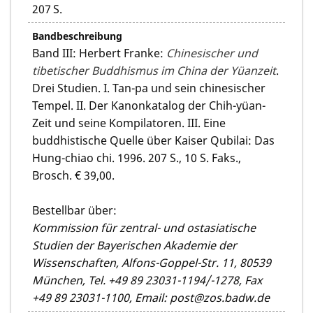
207 S.
Bandbeschreibung
Band III: Herbert Franke:
Chinesischer und
tibetischer Buddhismus im China der Yüanzeit
.
Drei Studien. I. Tan-pa und sein chinesischer
Tempel. II. Der Kanonkatalog der Chih-yüan-
Zeit und seine Kompilatoren. III. Eine
buddhistische Quelle über Kaiser Qubilai: Das
Hung-chiao chi. 1996. 207 S., 10 S. Faks.,
Brosch. € 39,00.
Bestellbar über:
Kommission für zentral- und ostasiatische
Studien der Bayerischen Akademie der
Wissenschaften, Alfons-Goppel-Str. 11, 80539
München, Tel. +49 89 23031-1194/-1278, Fax
+49 89 23031-1100, Email: post@zos.badw.de