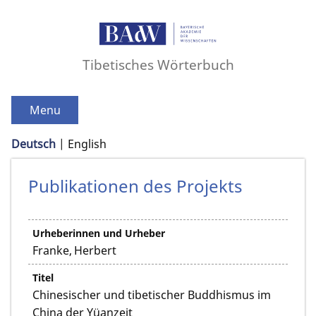
Tibetisches Wörterbuch
Menu
Deutsch
English
Publikationen des Projekts
Urheberinnen und Urheber
Franke, Herbert
Titel
Chinesischer und tibetischer Buddhismus im
China der Yüanzeit