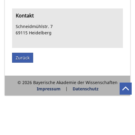
Kontakt
Schneidmühlstr. 7
69115
Heidelberg
Zurück
© 2026 Bayerische Akademie der Wissenschaften
Impressum
Datenschutz