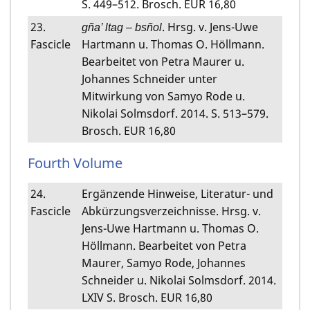
S. 449–512. Brosch. EUR 16,80
23.
. Hrsg. v. Jens-Uwe
gña’ ltag – bsñol
Fascicle
Hartmann u. Thomas O. Höllmann.
Bearbeitet von Petra Maurer u.
Johannes Schneider unter
Mitwirkung von Samyo Rode u.
Nikolai Solmsdorf. 2014. S. 513–579.
Brosch. EUR 16,80
Fourth Volume
24.
Ergänzende Hinweise, Literatur- und
Fascicle
Abkürzungsverzeichnisse. Hrsg. v.
Jens-Uwe Hartmann u. Thomas O.
Höllmann. Bearbeitet von Petra
Maurer, Samyo Rode, Johannes
Schneider u. Nikolai Solmsdorf. 2014.
LXIV S. Brosch. EUR 16,80