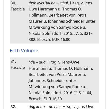
30.
. Hrsg. v. Jens-
thob kyis ’jal ba – sthul
Fascicle
Uwe Hartmann u. Thomas O.
Höllmann. Bearbeitet von Petra
Maurer u. Johannes Schneider unter
Mitwirkung von Samyo Rode u.
Nikolai Solmsdorf. 2015. IV, S. 321–
382. Brosch. EUR 16,80
Fifth Volume
31.
1
. Hrsg. v. Jens-Uwe
da – dug
Fascicle
Hartmann u. Thomas O. Höllmann.
Bearbeitet von Petra Maurer u.
Johannes Schneider unter
Mitwirkung von Samyo Rode u.
Nikolai Solmsdorf. 2016. II, S. 1–64,
Brosch. EUR 16,80
32.
. Hrsg. v. Jens-Uwe
dug khaṅ – de nas