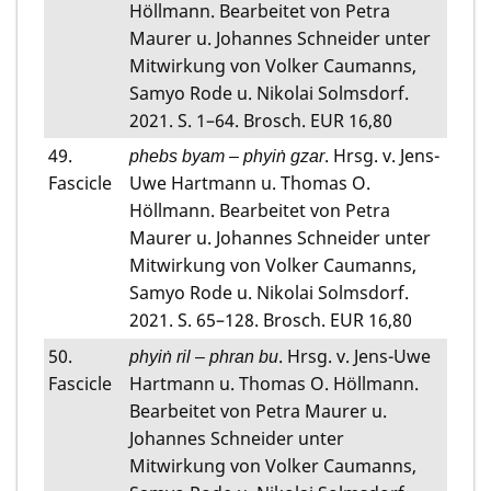
Höllmann. Bearbeitet von Petra
Maurer u. Johannes Schneider unter
Mitwirkung von Volker Caumanns,
Samyo Rode u. Nikolai Solmsdorf.
2021. S. 1–64. Brosch. EUR 16,80
49.
. Hrsg. v. Jens-
phebs byam –
phyiṅ gzar
Fascicle
Uwe Hartmann u. Thomas O.
Höllmann. Bearbeitet von Petra
Maurer u. Johannes Schneider unter
Mitwirkung von Volker Caumanns,
Samyo Rode u. Nikolai Solmsdorf.
2021. S. 65–128. Brosch. EUR 16,80
50.
. Hrsg. v. Jens-Uwe
phyiṅ ril
–
phran bu
Fascicle
Hartmann u. Thomas O. Höllmann.
Bearbeitet von Petra Maurer u.
Johannes Schneider unter
Mitwirkung von Volker Caumanns,