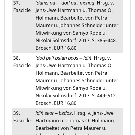
37.
. Hrsg. v.
’dams pa – ’dod pa’i mchog
Fascicle
Jens-Uwe Hartmann u. Thomas O.
Höllmann. Bearbeitet von Petra
Maurer u. Johannes Schneider unter
Mitwirkung von Samyo Rode u.
Nikolai Solmsdorf. 2017. S. 385–448.
Brosch. EUR 16,80
38.
. Hrsg. v.
’dod pa’i bstan bcos – ldiṅ
Fascicle
Jens-Uwe Hartmann u. Thomas O.
Höllmann. Bearbeitet von Petra
Maurer u. Johannes Schneider unter
Mitwirkung von Samyo Rode u.
Nikolai Solmsdorf. 2017. S. 449–512.
Brosch. EUR 16,80
39.
. Hrsg. v. Jens-Uwe
ldiṅ skor – bsdos
Fascicle
Hartmann u. Thomas O. Höllmann.
Bearbeitet von Petra Maurer u.