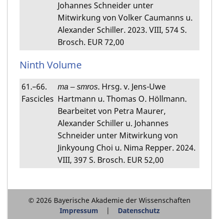
Johannes Schneider unter
Mitwirkung von Volker Caumanns u.
Alexander Schiller. 2023. VIII, 574 S.
Brosch. EUR 72,00
Ninth Volume
61.–66.
. Hrsg. v. Jens-Uwe
ma – smros
Fascicles
Hartmann u. Thomas O. Höllmann.
Bearbeitet von Petra Maurer,
Alexander Schiller u. Johannes
Schneider unter Mitwirkung von
Jinkyoung Choi u. Nima Repper. 2024.
VIII, 397 S. Brosch. EUR 52,00
© 2026 Bayerische Akademie der Wissenschaften
Impressum
Datenschutz