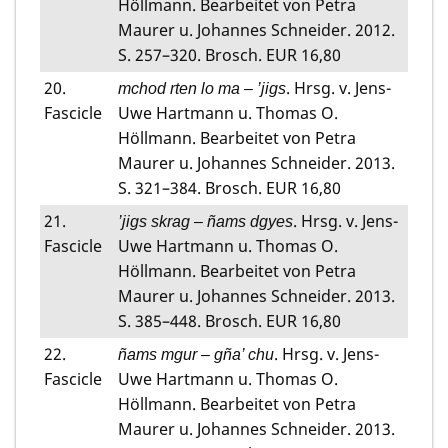
Höllmann. Bearbeitet von Petra
Maurer u. Johannes Schneider. 2012.
S. 257–320. Brosch. EUR 16,80
20.
. Hrsg. v. Jens-
mchod rten lo ma – ’jigs
Fascicle
Uwe Hartmann u. Thomas O.
Höllmann. Bearbeitet von Petra
Maurer u. Johannes Schneider. 2013.
S. 321–384. Brosch. EUR 16,80
21.
. Hrsg. v. Jens-
’jigs skrag – ñams dgyes
Fascicle
Uwe Hartmann u. Thomas O.
Höllmann. Bearbeitet von Petra
Maurer u. Johannes Schneider. 2013.
S. 385–448. Brosch. EUR 16,80
22.
. Hrsg. v. Jens-
ñams mgur – gña’ chu
Fascicle
Uwe Hartmann u. Thomas O.
Höllmann. Bearbeitet von Petra
Maurer u. Johannes Schneider. 2013.