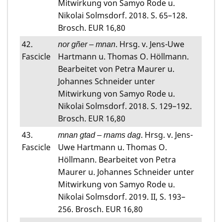
Mitwirkung von Samyo Rode u.
Nikolai Solmsdorf. 2018. S. 65–128.
Brosch. EUR 16,80
42.
. Hrsg. v. Jens-Uwe
nor gñer – mnan
Fascicle
Hartmann u. Thomas O. Höllmann.
Bearbeitet von Petra Maurer u.
Johannes Schneider unter
Mitwirkung von Samyo Rode u.
Nikolai Solmsdorf. 2018. S. 129–192.
Brosch. EUR 16,80
43.
. Hrsg. v. Jens-
mnan gtad – rnams dag
Fascicle
Uwe Hartmann u. Thomas O.
Höllmann. Bearbeitet von Petra
Maurer u. Johannes Schneider unter
Mitwirkung von Samyo Rode u.
Nikolai Solmsdorf. 2019. II, S. 193–
256. Brosch. EUR 16,80