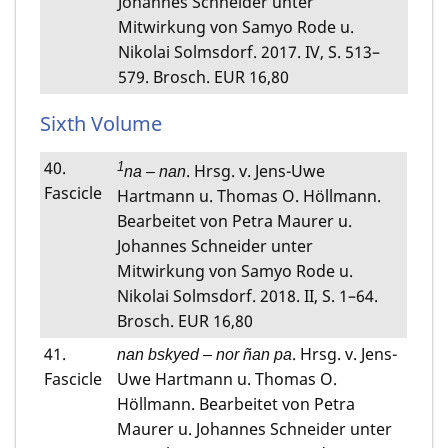
Johannes Schneider unter
Mitwirkung von Samyo Rode u.
Nikolai Solmsdorf. 2017. IV, S. 513–
579. Brosch. EUR 16,80
Sixth Volume
40.
1
. Hrsg. v. Jens-Uwe
na – nan
Fascicle
Hartmann u. Thomas O. Höllmann.
Bearbeitet von Petra Maurer u.
Johannes Schneider unter
Mitwirkung von Samyo Rode u.
Nikolai Solmsdorf. 2018. II, S. 1–64.
Brosch. EUR 16,80
41.
. Hrsg. v. Jens-
nan bskyed – nor ñan pa
Fascicle
Uwe Hartmann u. Thomas O.
Höllmann. Bearbeitet von Petra
Maurer u. Johannes Schneider unter