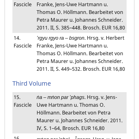
Fascicle
Franke, Jens-Uwe Hartmann u.
Thomas O. Höllmann. Bearbeitet von
Petra Maurer u. Johannes Schneider.
2011. II, S. 385–448. Brosch. EUR 16,80
14.
. Hrsg. v. Herbert
’rgyu rgyo ra – bsgron
Fascicle
Franke, Jens-Uwe Hartmann u.
Thomas O. Höllmann. Bearbeitet von
Petra Maurer u. Johannes Schneider.
2011. II, S. 449–532. Brosch. EUR 16,80
Third Volume
15.
. Hrsg. v. Jens-
ṅa – mṅon par ’phags
Fascicle
Uwe Hartmann u. Thomas O.
Höllmann. Bearbeitet von Petra
Maurer u. Johannes Schneider. 2011.
IV, S. 1–64, Brosch. EUR 16,80
16.
1