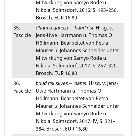
Mitwirkung von Samyo Rode u.
Nikolai Solmsdorf. 2016. S. 193–256.
Brosch. EUR 16,80
35.
. Hrsg. v.
dharma gañdza – bdud rtsi
Fascicle
Jens-Uwe Hartmann u. Thomas O.
Höllmann. Bearbeitet von Petra
Maurer u. Johannes Schneider unter
Mitwirkung von Samyo Rode u.
Nikolai Solmsdorf. 2017. S. 257–320.
Brosch. EUR 16,80
36.
. Hrsg. v. Jens-
bdud rtsi skyes – ’dams
Fascicle
Uwe Hartmann u. Thomas O.
Höllmann. Bearbeitet von Petra
Maurer u. Johannes Schneider unter
Mitwirkung von Samyo Rode u.
Nikolai Solmsdorf. 2017. IV, S. 321–
384. Brosch. EUR 16,80