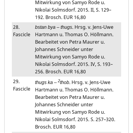
Mitwirkung von Samyo Rode u.
Nikolai Solmsdorf. 2015. II, S. 129–
192. Brosch. EUR 16,80
28.
. Hrsg. v. Jens-Uwe
bstan bya – thugs
Fascicle
Hartmann u. Thomas O. Höllmann.
Bearbeitet von Petra Maurer u.
Johannes Schneider unter
Mitwirkung von Samyo Rode u.
Nikolai Solmsdorf. 2015. IV, S. 193–
256. Brosch. EUR 16,80
29.
2
. Hrsg. v. Jens-Uwe
thugs ka –
thob
Fascicle
Hartmann u. Thomas O. Höllmann.
Bearbeitet von Petra Maurer u.
Johannes Schneider unter
Mitwirkung von Samyo Rode u.
Nikolai Solmsdorf. 2015. S. 257–320.
Brosch. EUR 16,80