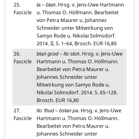
25.
. Hrsg. v. Jens-Uwe Hartmann
ta – btaṅ
Fascicle
u. Thomas O. Höllmann. Bearbeitet
von Petra Maurer u. Johannes
Schneider unter Mitwirkung von
Samyo Rode u. Nikolai Solmsdorf.
2014. II, S. 1–64, Brosch. EUR 16,80
26.
. Hrsg. v. Jens-Uwe
btaṅ gcod – lto stoṅ
Fascicle
Hartmann u. Thomas O. Höllmann.
Bearbeitet von Petra Maurer u.
Johannes Schneider unter
Mitwirkung von Samyo Rode u.
Nikolai Solmsdorf. 2014. S. 65–128.
Brosch. EUR 16,80
27.
. Hrsg. v. Jens-Uwe
lto ’thud – bstan pa
Fascicle
Hartmann u. Thomas O. Höllmann.
Bearbeitet von Petra Maurer u.
Johannes Schneider unter