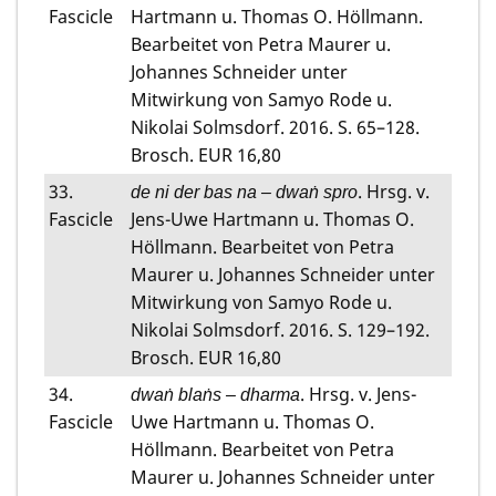
Fascicle
Hartmann u. Thomas O. Höllmann.
Bearbeitet von Petra Maurer u.
Johannes Schneider unter
Mitwirkung von Samyo Rode u.
Nikolai Solmsdorf. 2016. S. 65–128.
Brosch. EUR 16,80
33.
. Hrsg. v.
de ni der bas na – dwaṅ spro
Fascicle
Jens-Uwe Hartmann u. Thomas O.
Höllmann. Bearbeitet von Petra
Maurer u. Johannes Schneider unter
Mitwirkung von Samyo Rode u.
Nikolai Solmsdorf. 2016. S. 129–192.
Brosch. EUR 16,80
34.
. Hrsg. v. Jens-
dwaṅ blaṅs – dharma
Fascicle
Uwe Hartmann u. Thomas O.
Höllmann. Bearbeitet von Petra
Maurer u. Johannes Schneider unter