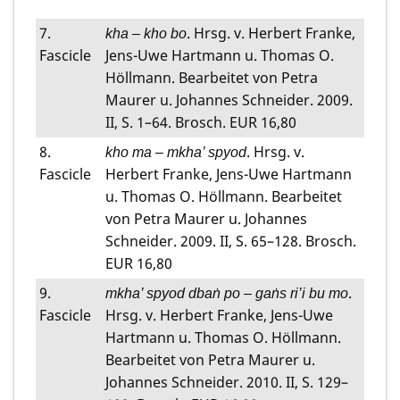
7.
. Hrsg. v. Herbert Franke,
kha – kho bo
Fascicle
Jens-Uwe Hartmann u. Thomas O.
Höllmann. Bearbeitet von Petra
Maurer u. Johannes Schneider. 2009.
II, S. 1–64. Brosch. EUR 16,80
8.
. Hrsg. v.
kho ma – mkha’ spyod
Fascicle
Herbert Franke, Jens-Uwe Hartmann
u. Thomas O. Höllmann. Bearbeitet
von Petra Maurer u. Johannes
Schneider. 2009. II, S. 65–128. Brosch.
EUR 16,80
9.
.
mkha’ spyod dbaṅ po – gaṅs ri’i bu mo
Fascicle
Hrsg. v. Herbert Franke, Jens-Uwe
Hartmann u. Thomas O. Höllmann.
Bearbeitet von Petra Maurer u.
Johannes Schneider. 2010. II, S. 129–