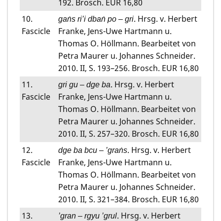
192. Brosch. EUR 16,80
10.
. Hrsg. v. Herbert
gaṅs ri’i dbaṅ po – gri
Fascicle
Franke, Jens-Uwe Hartmann u.
Thomas O. Höllmann. Bearbeitet von
Petra Maurer u. Johannes Schneider.
2010. II, S. 193–256. Brosch. EUR 16,80
11.
. Hrsg. v. Herbert
gri gu – dge ba
Fascicle
Franke, Jens-Uwe Hartmann u.
Thomas O. Höllmann. Bearbeitet von
Petra Maurer u. Johannes Schneider.
2010. II, S. 257–320. Brosch. EUR 16,80
12.
. Hrsg. v. Herbert
dge ba bcu – ’graṅs
Fascicle
Franke, Jens-Uwe Hartmann u.
Thomas O. Höllmann. Bearbeitet von
Petra Maurer u. Johannes Schneider.
2010. II, S. 321–384. Brosch. EUR 16,80
13.
. Hrsg. v. Herbert
’gran – rgyu ’grul