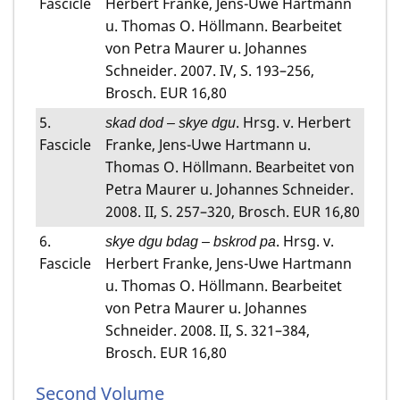
Fascicle
Herbert Franke, Jens-Uwe Hartmann
u. Thomas O. Höllmann. Bearbeitet
von Petra Maurer u. Johannes
Schneider. 2007. IV, S. 193–256,
Brosch. EUR 16,80
5.
. Hrsg. v. Herbert
skad dod – skye dgu
Fascicle
Franke, Jens-Uwe Hartmann u.
Thomas O. Höllmann. Bearbeitet von
Petra Maurer u. Johannes Schneider.
2008. II, S. 257–320, Brosch. EUR 16,80
6.
. Hrsg. v.
skye dgu bdag – bskrod pa
Fascicle
Herbert Franke, Jens-Uwe Hartmann
u. Thomas O. Höllmann. Bearbeitet
von Petra Maurer u. Johannes
Schneider. 2008. II, S. 321–384,
Brosch. EUR 16,80
Second Volume