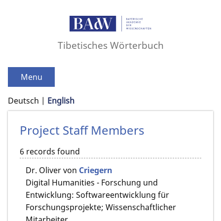
Tibetisches Wörterbuch
Menu
Deutsch
English
Project Staff Members
6 records found
Dr.
Oliver von
Criegern
Digital Humanities - Forschung und
Entwicklung: Softwareentwicklung für
Forschungsprojekte; Wissenschaftlicher
Mitarbeiter